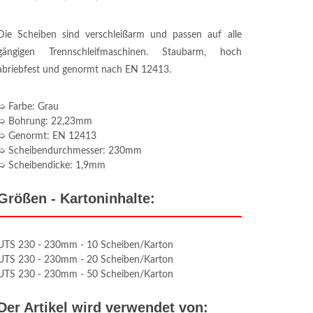
Die Scheiben sind verschleißarm und passen auf alle
gängigen Trennschleifmaschinen. Staubarm, hoch
abriebfest und genormt nach EN 12413.
➯ Farbe: Grau
➯ Bohrung: 22,23mm
➯ Genormt: EN 12413
➯ Scheibendurchmesser: 230mm
➯ Scheibendicke: 1,9mm
Größen - Kartoninhalte:
UTS 230 - 230mm - 10 Scheiben/Karton
UTS 230 - 230mm - 20 Scheiben/Karton
UTS 230 - 230mm - 50 Scheiben/Karton
Der Artikel wird verwendet von: