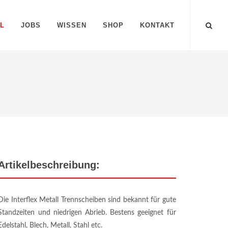
L
JOBS
WISSEN
SHOP
KONTAKT
Artikelbeschreibung:
Die Interflex Metall Trennscheiben sind bekannt für gute
Standzeiten und niedrigen Abrieb. Bestens geeignet für
Edelstahl, Blech, Metall, Stahl etc.