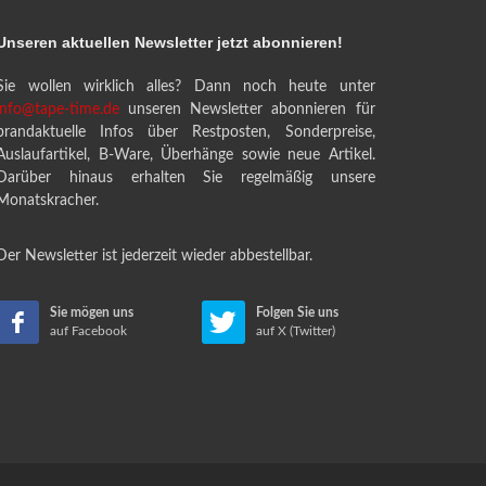
Unseren aktuellen Newsletter jetzt abonnieren!
Sie wollen wirklich alles? Dann noch heute unter
info@tape-time.de
unseren Newsletter abonnieren für
brandaktuelle Infos über Restposten, Sonderpreise,
Auslaufartikel, B-Ware, Überhänge sowie neue Artikel.
Darüber hinaus erhalten Sie regelmäßig unsere
Monatskracher.
Der Newsletter ist jederzeit wieder abbestellbar.
Sie mögen uns
Folgen Sie uns
auf Facebook
auf X (Twitter)