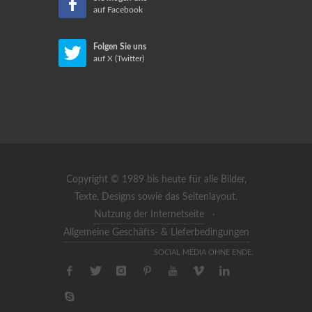
auf Facebook
Folgen Sie uns
auf X (Twitter)
Copyright © 1989 bis heute für alle Bilder,
Texte, Designs sowie das Seitenlayout.
Nutzung der Internetseite
·
Allgemeine Geschäfts- & Lieferbedingungen
SOCIAL MEDIA OHNE ENDE: