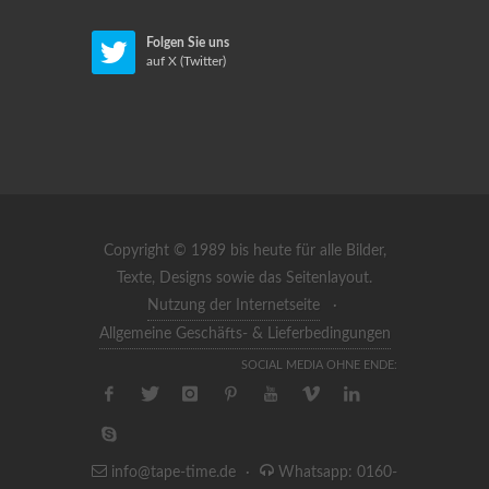
Folgen Sie uns
auf X (Twitter)
Copyright © 1989 bis heute für alle Bilder,
Texte, Designs sowie das Seitenlayout.
Nutzung der Internetseite
·
Allgemeine Geschäfts- & Lieferbedingungen
SOCIAL MEDIA OHNE ENDE:
info@tape-time.de
·
Whatsapp: 0160-