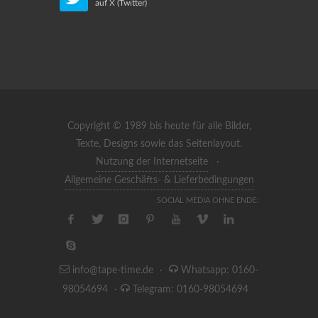
auf X (Twitter)
Copyright © 1989 bis heute für alle Bilder,
Texte, Designs sowie das Seitenlayout.
Nutzung der Internetseite
·
Allgemeine Geschäfts- & Lieferbedingungen
SOCIAL MEDIA OHNE ENDE:
info@tape-time.de
·
Whatsapp: 0160-
98054694
·
Telegram: 0160-98054694