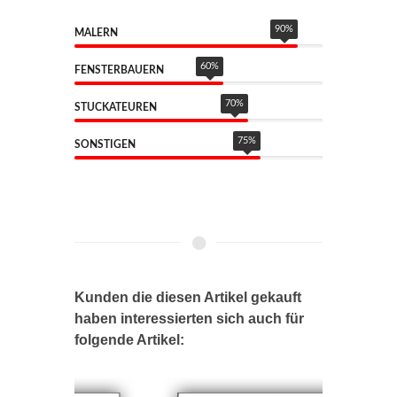
90
%
MALERN
60
%
FENSTERBAUERN
70
%
STUCKATEUREN
75
%
SONSTIGEN
Kunden die diesen Artikel gekauft
haben interessierten sich auch für
folgende Artikel: