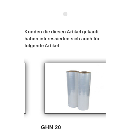
Kunden die diesen Artikel gekauft
haben interessierten sich auch für
folgende Artikel:
GHN 20
ABR 